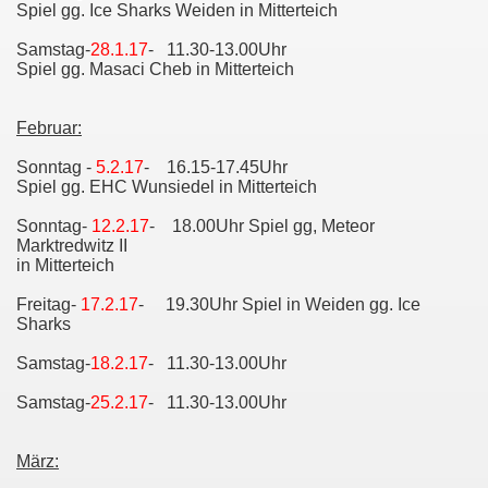
Spiel gg. Ice Sharks Weiden in Mitterteich
Samstag-
28.1.17
- 11.30-13.00Uhr
Spiel gg. Masaci Cheb in Mitterteich
Februar:
Sonntag -
5
.2.17
- 16.15-17.45Uhr
Spiel gg. EHC Wunsiedel in Mitterteich
Sonntag-
12.2.17
- 18.00Uhr Spiel gg, Meteor
Marktredwitz II
in Mitterteich
Freitag-
17.2.17
- 19.30Uhr Spiel in Weiden gg. Ice
Sharks
Samstag-
18.2.17
- 11.30-13.00Uhr
Samstag-
25.2.17
- 11.30-13.00Uhr
März: