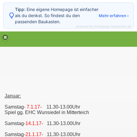
Tipp:
Eine eigene Homepage ist einfacher
als du denkst. So findest du den
Mehr erfahren ›
passenden Baukasten.
powered by homepage-baukasten.de
Januar:
Samstag-
7.1.17
- 11.30-13.00Uhr
Spiel gg. EHC Wunsiedel in Mitterteich
Samstag-
14.1.17
- 11.30-13.00Uhr
Samstag-
21.1.17
- 11.30-13.00Uhr